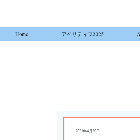
Home
アペリティフ2025
A
2021年4月30日