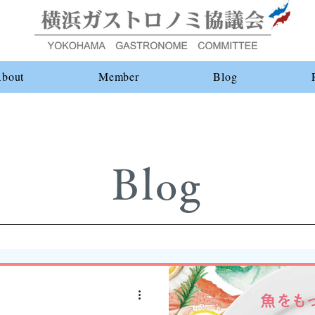
bout
Member
Blog
Blog