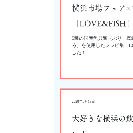
横浜市場フェア×
「LOVE&FISH
5種の国産魚貝類（ぶり・真
ろ）を使用したレシピ集「LO
した！
2020年5月18日
大好きな横浜の