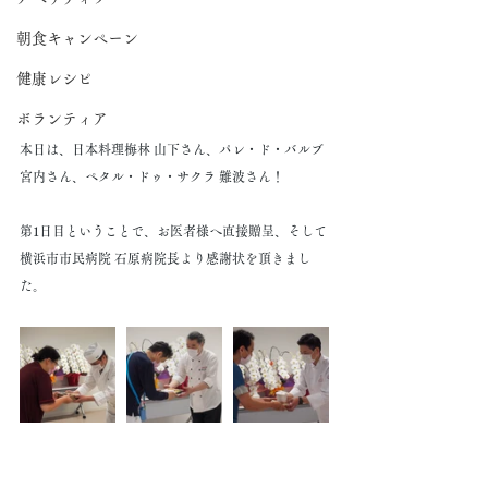
朝食キャンペーン
健康レシピ
ボランティア
本日は、日本料理梅林 山下さん、パレ・ド・バルブ 
宮内さん、ペタル・ドゥ・サクラ 難波さん！
第1日目ということで、お医者様へ直接贈呈、そして
横浜市市民病院 石原病院長より感謝状を頂きまし
た。