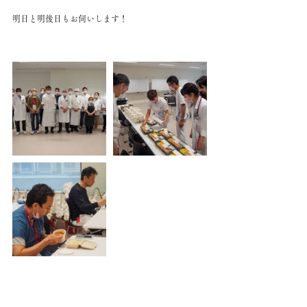
明日と明後日もお伺いします！
＿＿＿＿＿＿＿＿＿＿＿＿＿＿＿