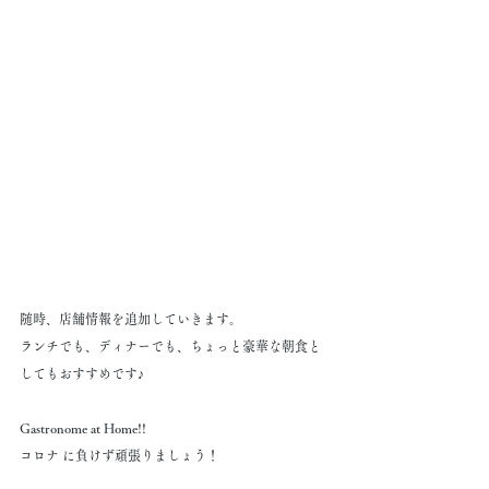
随時、店舗情報を追加していきます。
ランチでも、ディナーでも、ちょっと豪華な朝食と
してもおすすめです♪
Gastronome at Home!!
コロナ に負けず頑張りましょう！