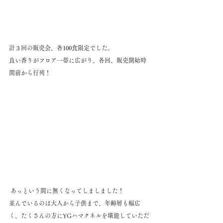
計３回の販売会、各100食限定でした。
良い香りがフロア一帯に広がり、各回、販売開始時
間前から行列！
 あっという間に無くなってしましました！
並んでいるのは大人から子供まで、年齢層も幅広
く、たくさんの方にYGハマクネルを堪能していただ