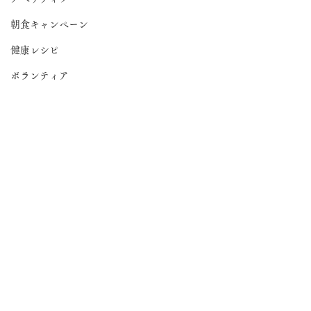
朝食キャンペーン
健康レシピ
ボランティア