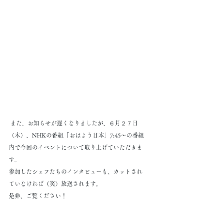
 また、お知らせが遅くなりましたが、６月２７日
（木）、NHKの番組「おはよう日本」7:45〜の番組
内で今回のイベントについて取り上げていただきま
す。
参加したシェフたちのインタビューも、カットされ
ていなければ（笑）放送されます。
是非、ご覧ください！