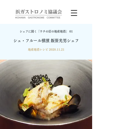
シェフに聞く「ウチの店の地産地消」 01
シェ・フルール横濱 飯笹光男シェフ
地産地消レシピ
2020.11.21