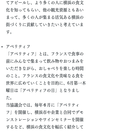
てアピールし、
より
多くの人に横浜の食文
化を知ってもらい、
他
の観光資源ともあい
まって、多くの人が集まる活気ある横浜の
街づくりに貢献していきたいと考えていま
す。
アペリティフ
「アペリティフ」とは、フランスで食事の
前にみんなで集まって飲み物やおつまみを
いただきながら、おしゃ
べりを楽しむ時間
のこと。フランスの食文化や美味なる食を
世界に広めていくことを目的に、6月第一木
曜日は「アペリティフの日」となりまし
た。
当協議会では、毎年６月に「アペリティ
フ」を開催し、横浜市や企業と合同でデモ
ンストレーションやワインセミナーを開催
するなど、横浜の食文化を幅広く紹介して