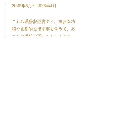
2025年6月〜2026年4月
これは職務記述書です。重要な功
績や画期的な出来事を含めて、あ
なたの職位が詳しくわかるよう
に、簡潔に説明してください。関
連するスキルやハイライトも必ず
加え、サブタイトルの学歴年数を
忘れずに調整してください。
2024年7月〜2025年5月
これは職務記述書です。重要な功
績や画期的な出来事を含めて、あ