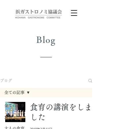
Blog
ブログ
全ての記事
食育の講演をしま
全ての記事
した
食育
大人の食育